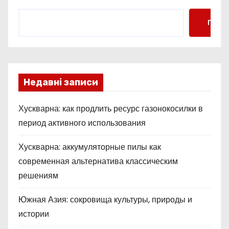
Поис
Недавні записи
Хускварна: как продлить ресурс газонокосилки в
период активного использования
Хускварна: аккумуляторные пилы как
современная альтернатива классическим
решениям
Южная Азия: сокровища культуры, природы и
истории