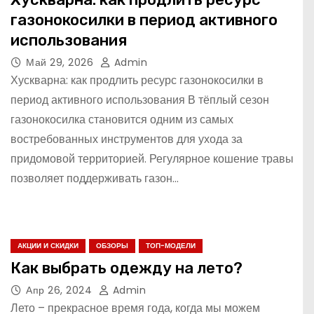
газонокосилки в период активного
использования
Май 29, 2026
Admin
Хускварна: как продлить ресурс газонокосилки в
период активного использования В тёплый сезон
газонокосилка становится одним из самых
востребованных инструментов для ухода за
придомовой территорией. Регулярное кошение травы
позволяет поддерживать газон…
АКЦИИ И СКИДКИ
ОБЗОРЫ
ТОП-МОДЕЛИ
Как выбрать одежду на лето?
Апр 26, 2024
Admin
Лето – прекрасное время года, когда мы можем