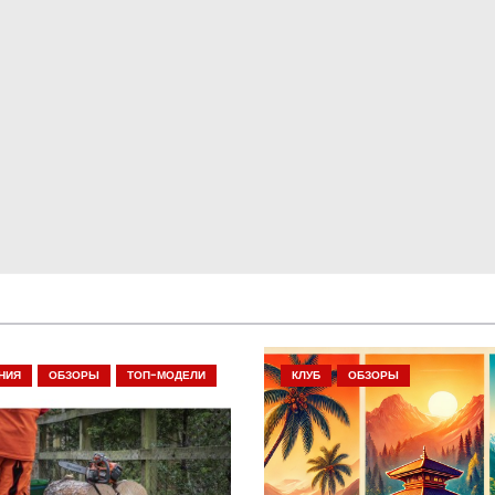
НИЯ
ОБЗОРЫ
ТОП-МОДЕЛИ
КЛУБ
ОБЗОРЫ