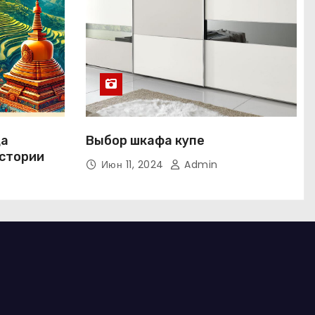
ща
Выбор шкафа купе
истории
Июн 11, 2024
Admin