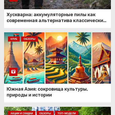
Хускварна: аккумуляторные пилы как
современная альтернатива классическим
решениям
КЛУБ
ОБЗОРЫ
Южная Азия: сокровища культуры,
природы и истории
АКЦИИ И СКИДКИ
ОБЗОРЫ
ТОП-МОДЕЛИ