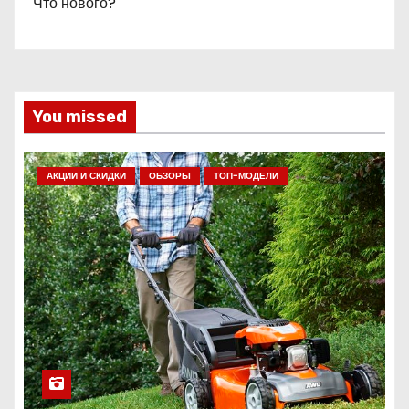
Что нового?
You missed
АКЦИИ И СКИДКИ
ОБЗОРЫ
ТОП-МОДЕЛИ