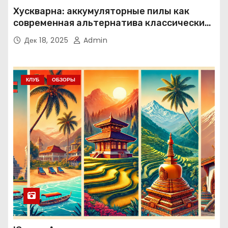
Хускварна: аккумуляторные пилы как
современная альтернатива классическим
решениям
Дек 18, 2025
Admin
КЛУБ
ОБЗОРЫ