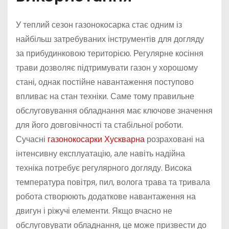
У теплий сезон газонокосарка стає одним із
найбільш затребуваних інструментів для догляду
за прибудинковою територією. Регулярне косіння
трави дозволяє підтримувати газон у хорошому
стані, однак постійне навантаження поступово
впливає на стан техніки. Саме тому правильне
обслуговування обладнання має ключове значення
для його довговічності та стабільної роботи.
Сучасні
газонокосарки Хускварна
розраховані на
інтенсивну експлуатацію, але навіть надійна
техніка потребує регулярного догляду. Висока
температура повітря, пил, волога трава та тривала
робота створюють додаткове навантаження на
двигун і ріжучі елементи. Якщо вчасно не
обслуговувати обладнання, це може призвести до