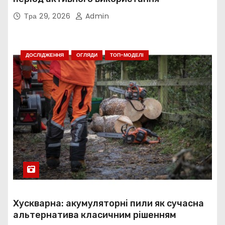
Тра 29, 2026
Admin
ДОСЛІДЖЕННЯ
ОГЛЯДИ
ТОП-МОДЕЛІ
Хускварна: акумуляторні пили як сучасна
альтернатива класичним рішенням