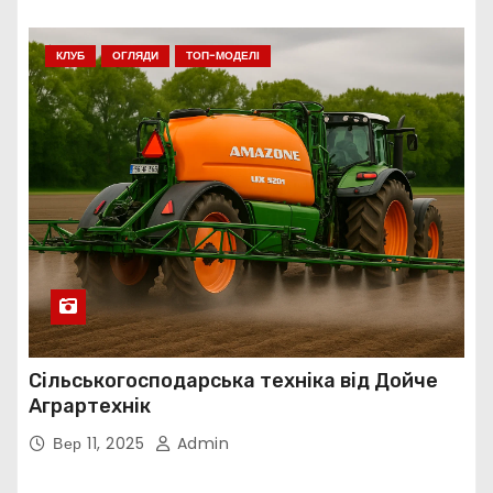
КЛУБ
ОГЛЯДИ
ТОП-МОДЕЛІ
Сільськогосподарська техніка від Дойче
Аграртехнік
Вер 11, 2025
Admin