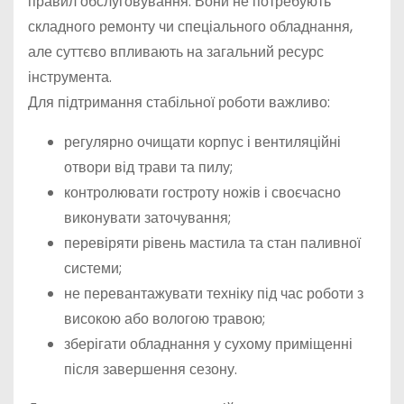
правил обслуговування. Вони не потребують
складного ремонту чи спеціального обладнання,
але суттєво впливають на загальний ресурс
інструмента.
Для підтримання стабільної роботи важливо:
регулярно очищати корпус і вентиляційні
отвори від трави та пилу;
контролювати гостроту ножів і своєчасно
виконувати заточування;
перевіряти рівень мастила та стан паливної
системи;
не перевантажувати техніку під час роботи з
високою або вологою травою;
зберігати обладнання у сухому приміщенні
після завершення сезону.