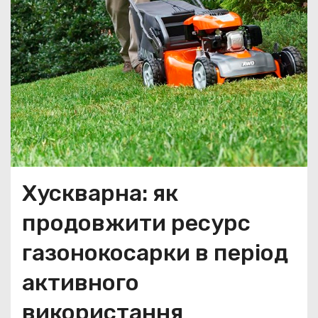
Хускварна: як
продовжити ресурс
газонокосарки в період
активного
використання