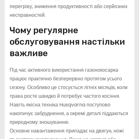
перегріву, зниження продуктивності або серйозних
несправностей.
Чому регулярне
обслуговування настільки
важливе
Під час активного використання газонокосарка
працює практично безперервно протягом усього
сезону. Особливо це стосується літніх місяців, коли
трава росте швидко й потребує частого косіння.
Навіть якісна техніка Husqvarna поступово
накопичує забруднення, а окремі деталі піддаються
природному зношуванню.
Основне навантаження припадає на двигун, ножі