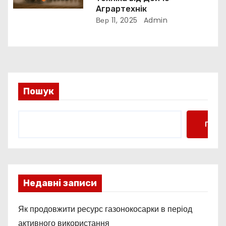
Аграртехнік
Вер 11, 2025
Admin
Пошук
Пошу
Недавні записи
Як продовжити ресурс газонокосарки в період
активного використання