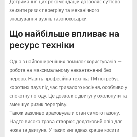
Дотримання цих рекомендацій дозволяє суттєво
знизити ризик перегріву та механічного
зношування вузлів газонокосарки.
Що найбільше впливає на
ресурс техніки
Одна з найпоширеніших помилок користувачів —
робота на максимальному навантаженні без
перерв. Навіть професійна техніка ТМ потребує
коротких пауз під час тривалого косіння, особливо у
спекотну погоду. Це дозволяє двигуну охолонути та
зменшує ризик перегріву.
Також важливо враховувати стан самого газону.
Надто висока трава створює додатковий опір для
ножа та двигуна. У таких випадках краще косити