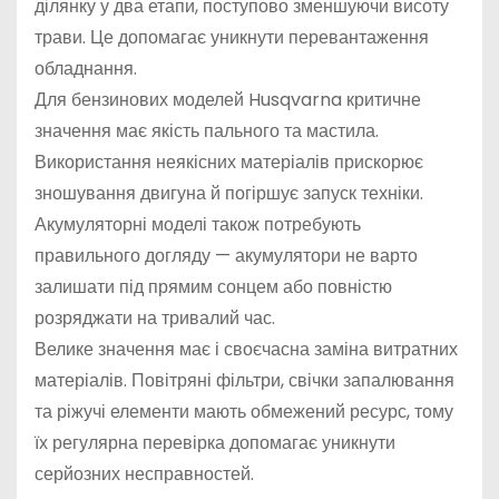
ділянку у два етапи, поступово зменшуючи висоту
трави. Це допомагає уникнути перевантаження
обладнання.
Для бензинових моделей Husqvarna критичне
значення має якість пального та мастила.
Використання неякісних матеріалів прискорює
зношування двигуна й погіршує запуск техніки.
Акумуляторні моделі також потребують
правильного догляду — акумулятори не варто
залишати під прямим сонцем або повністю
розряджати на тривалий час.
Велике значення має і своєчасна заміна витратних
матеріалів. Повітряні фільтри, свічки запалювання
та ріжучі елементи мають обмежений ресурс, тому
їх регулярна перевірка допомагає уникнути
серйозних несправностей.